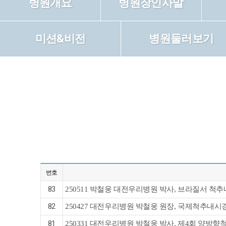
병원개요
병원장인사말
미션&비전
병원둘러보기
번호
83
250511 박철웅 대전우리병원 박사, 브라질서 척
82
250427 대전우리병원 박철웅 원장, 국제척추내
81
250331 대전우리병원 박철웅 박사, 제4회 양