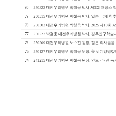
80
250322 대전우리병원 박철웅 박사 제3회 프랑스
79
250315 대전우리병원 박철웅 박사, 일본 '국제 척
78
250303 대전우리병원 박철웅 박사, 2025 제10회 
77
250222 박철웅 대전우리병원 박사, 경추연구학
76
250209 대전우리병원 노수진 원장, 젊은 의사들
75
250127 대전우리병원 박철웅 원장, 美 세계양
74
241215 대전우리병원 박철웅 원장, 인도 · 대만 