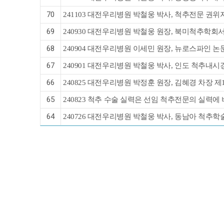
70
241103 대전우리병원 박철웅 박사, 척추전문 권위
69
240930 대전우리병원 박철웅 원장, 북미척추학회
68
240904 대전우리병원 이세민 원장, 뉴로스파인 논
67
240901 대전우리병원 박철웅 박사, 인도 척추내시경
66
240825 대전우리병원 박정훈 원장, 김혜경 차
65
240823 척추 수술 실력은 선임 척추전문의 실력에
64
240726 대전우리병원 박철웅 박사, 동남아 척추