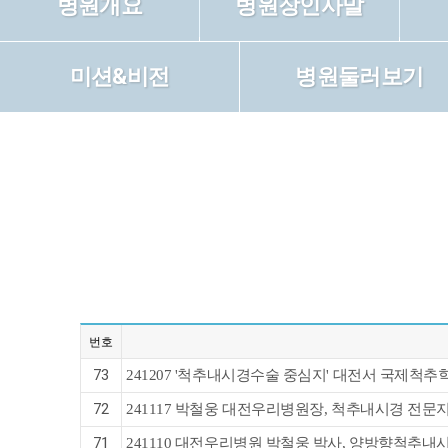
병원개요
병원장인사말
미션&비전
병원둘러보기
번호
73
241207 '척추내시경수술 중심지' 대전서 국제척추
72
241117 박철웅 대전우리병원장, 척추내시경 전문지
71
241110 대전우리병원 박철웅 박사, 양방향척추내