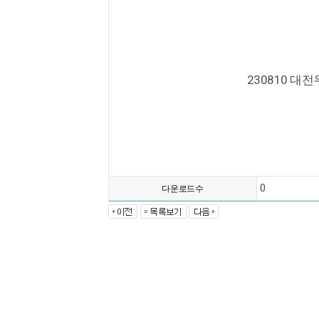
230810 
0
다운로드수