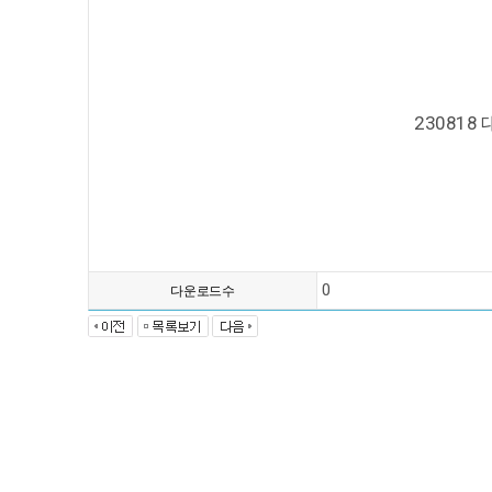
23081
0
다운로드수