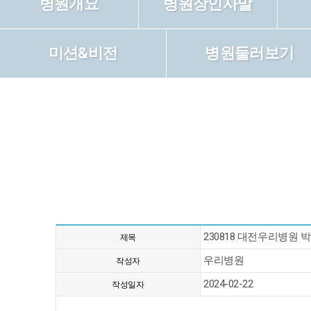
병원개요
병원장인사말
미션&비전
병원둘러보기
230818 대전우리병원 
제목
우리병원
작성자
2024-02-22
작성일자