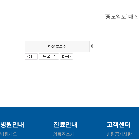
[중도일보] 대
0
다운로드수
병원안내
진료안내
고객센터
병원개요
의료진소개
병원공지사항