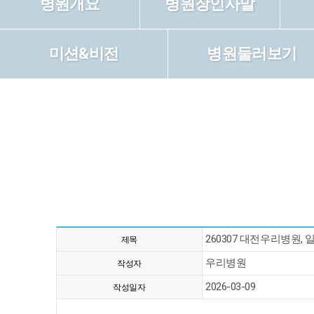
병원개요
병원장인사말
미션&비전
병원둘러보기
260307 대전우리병원
제목
우리병원
작성자
2026-03-09
작성일자