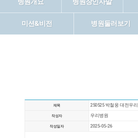
병원개요
병원장인사말
미션&비전
병원둘러보기
250525 박철웅 대전
제목
우리병원
작성자
2025-05-26
작성일자