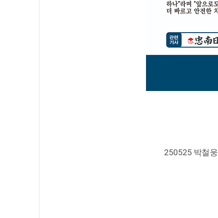
250525 박