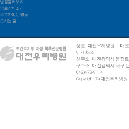
병원둘러보기
의료장비소개
보호자없는 병동
오시는 길
상호 : 대전우리병원
대표
91-10365
신주소 : 대전광역시 문정로
구주소 : 대전광역시 서구 탄
042)478-9114
Copyright (C) 대전우리병원. All