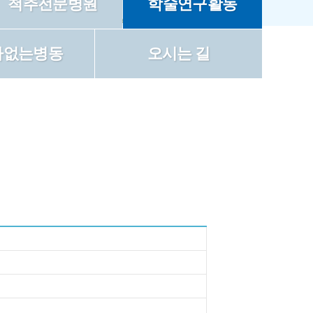
척추전문병원
학술연구활동
자없는병동
오시는 길