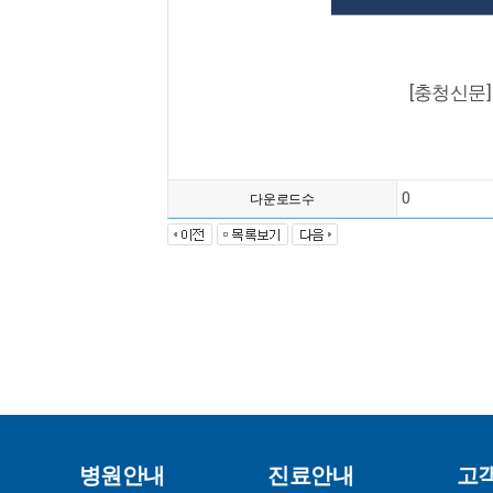
[충청신문
0
다운로드수
병원안내
진료안내
고