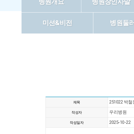
병원개요
병원장인사말
미션&비전
병원둘
251022 
제목
우리병원
작성자
2025-10-22
작성일자