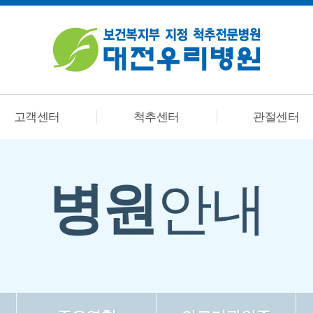
고객센터
척추센터
관절센터
병원
안내