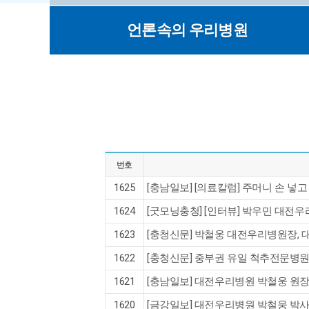
언론속의 우리병원
번호
1625
[충남일보] [의료칼럼] 주머니 손 넣고
1624
[굿모닝충청] [인터뷰] 박우민 대전우
1623
[충청신문] 박철웅 대전우리병원장,
1622
[충청신문] 중부권 유일 척추전문병원
1621
[충남일보] 대전우리병원 박철웅 원
1620
[금강일보] 대전우리병원 박철웅 박