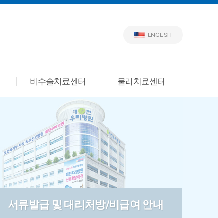
ENGLISH
비수술치료센터
물리치료센터
서류발급 및 대리처방/비급여 안내