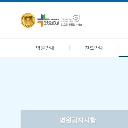
병원안내
진료안내
병원공지사항