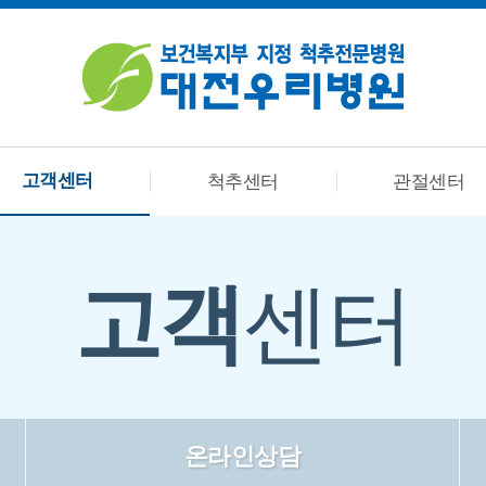
고객센터
척추센터
관절센터
고객
센터
온라인상담