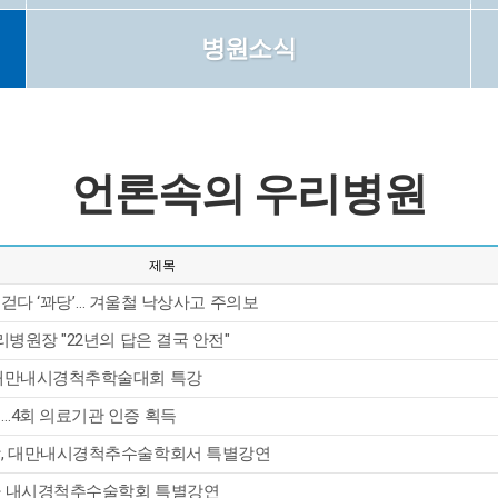
병원소식
언론속의 우리병원
제목
 걷다 ‘꽈당’… 겨울철 낙상사고 주의보
리병원장 "22년의 답은 결국 안전"
 대만내시경척추학술대회 특강
…4회 의료기관 인증 획득
장, 대만내시경척추수술학회서 특별강연
사 내시경척추수술학회 특별강연