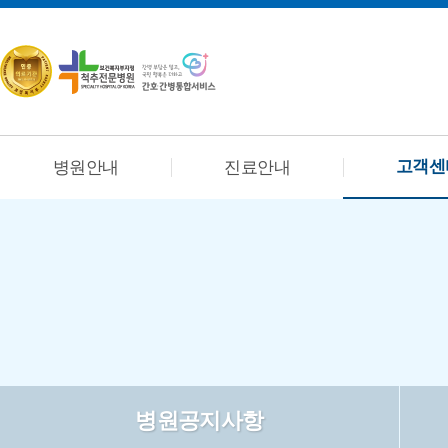
고객센
병원안내
진료안내
병원공지사항