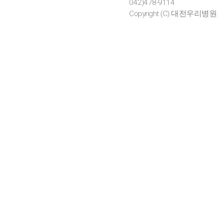
042)478-9114
Copyright (C) 대전우리병원. All