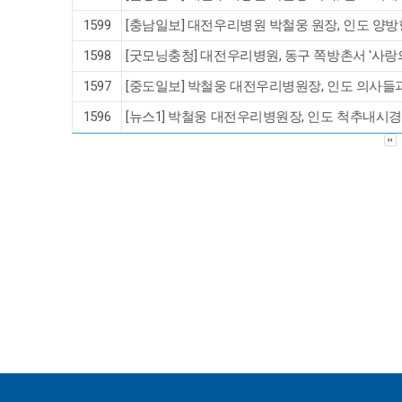
1599
[충남일보] 대전우리병원 박철웅 원장, 인도 양방
1598
[굿모닝충청] 대전우리병원, 동구 쪽방촌서 '사랑의
1597
[중도일보] 박철웅 대전우리병원장, 인도 의사
1596
[뉴스1] 박철웅 대전우리병원장, 인도 척추내시