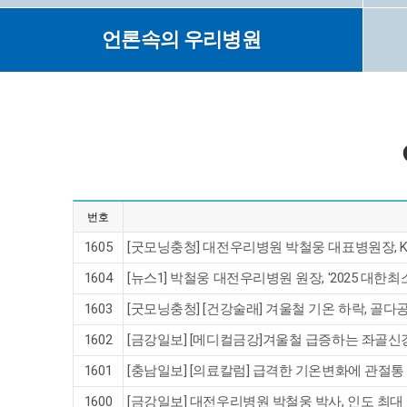
언론속의 우리병원
번호
1605
[굿모닝충청] 대전우리병원 박철웅 대표병원장, K
1604
[뉴스1] 박철웅 대전우리병원 원장, '2025 대
1603
[굿모닝충청] [건강술래] 겨울철 기온 하락, 골다
1602
[금강일보] [메디컬금강]겨울철 급증하는 좌골신
1601
[충남일보] [의료칼럼] 급격한 기온변화에 관절통
1600
[금강일보] 대전우리병원 박철웅 박사, 인도 