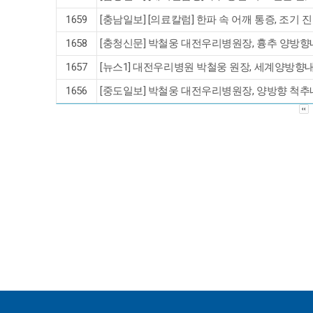
1659
[충남일보] [의료칼럼] 한파 속 어깨 통증, 조기
1658
[충청신문] 박철웅 대전우리병원장, 흉추 양방
1657
[뉴스1] 대전우리병원 박철웅 원장, 세계양방향
1656
[중도일보] 박철웅 대전우리병원장, 양방향 척