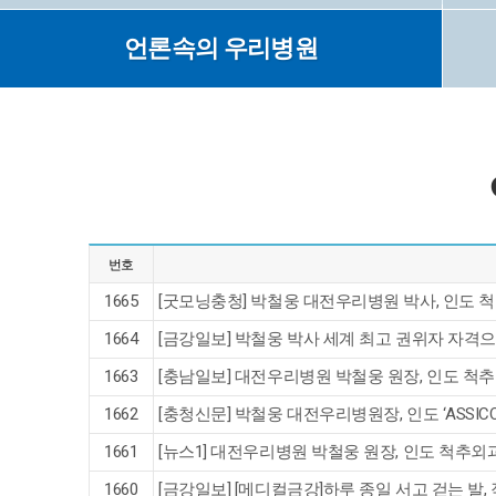
언론속의 우리병원
번호
1665
[굿모닝충청] 박철웅 대전우리병원 박사, 인도 
1664
[금강일보] 박철웅 박사 세계 최고 권위자 자격으로
1663
[충남일보] 대전우리병원 박철웅 원장, 인도 척
1662
[충청신문] 박철웅 대전우리병원장, 인도 ‘ASSICON
1661
[뉴스1] 대전우리병원 박철웅 원장, 인도 척추
1660
[금강일보] [메디컬금강]하루 종일 서고 걷는 발