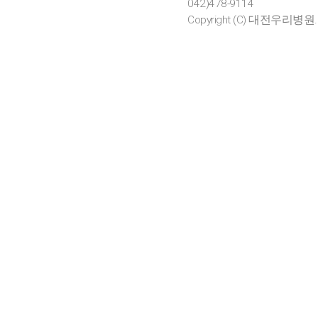
042)478-9114
Copyright (C) 대전우리병원. All