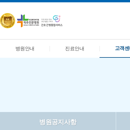
고객센
병원안내
진료안내
병원공지사항