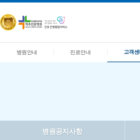
고객센
병원안내
진료안내
병원공지사항