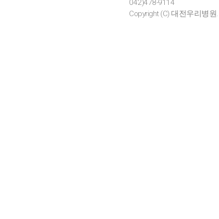
042)478-9114
Copyright (C) 대전우리병원. All