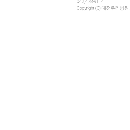
042)478-9114
Copyright (C) 대전우리병원. All