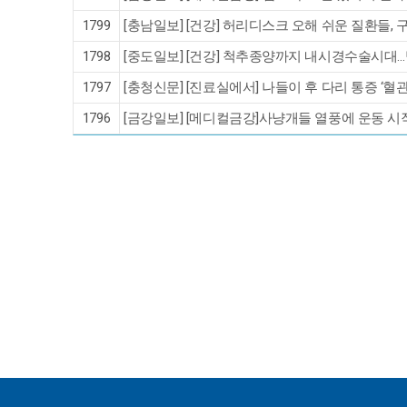
1799
[충남일보] [건강] 허리디스크 오해 쉬운 질환들, 
1798
[중도일보] [건강] 척추종양까지 내시경수술시대…박
1797
[충청신문] [진료실에서] 나들이 후 다리 통증 ‘혈
1796
[금강일보] [메디컬금강]사냥개들 열풍에 운동 시