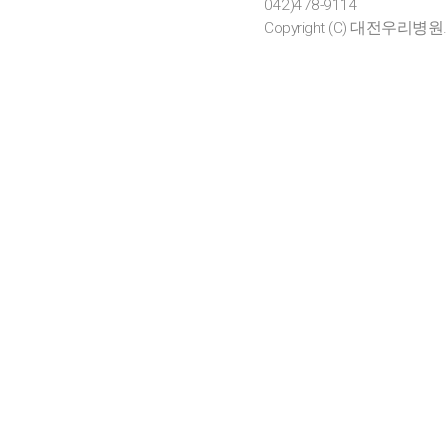
042)478-9114
Copyright (C) 대전우리병원. All