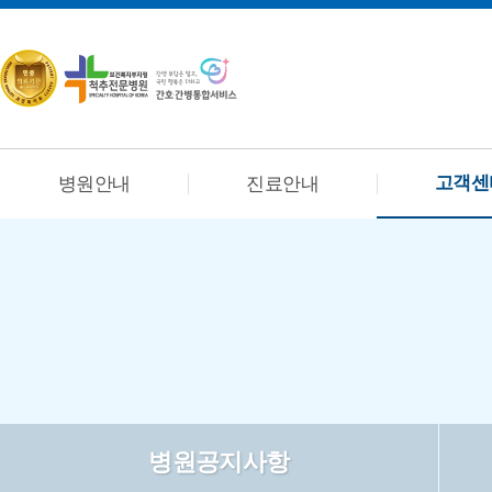
고객센
병원안내
진료안내
병원공지사항