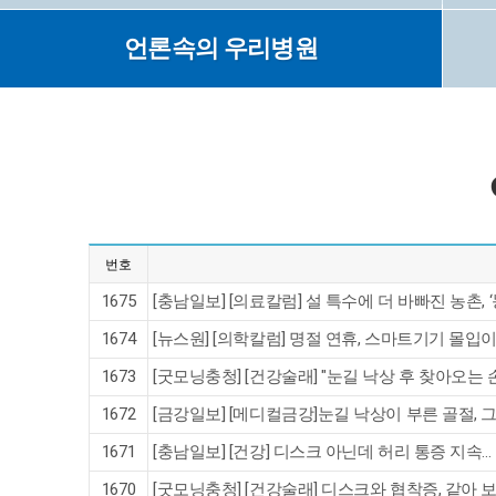
언론속의 우리병원
번호
1675
[충남일보] [의료칼럼] 설 특수에 더 바빠진 농촌, 
1674
[뉴스원] [의학칼럼] 명절 연휴, 스마트기기 몰입
1673
[굿모닝충청] [건강술래] "눈길 낙상 후 찾아오는 손
1672
[금강일보] [메디컬금강]눈길 낙상이 부른 골절, 
1671
[충남일보] [건강] 디스크 아닌데 허리 통증 지속
1670
[굿모닝충청] [건강술래] 디스크와 협착증, 같아 