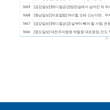
1669
[금강일보] [메디컬금강]빙판길에서 넘어진 뒤 
1668
[충남일보] [의료칼럼] 하이힐 오래 신는다면… 
1667
[금강일보] [메디컬금강] 살부터 빼야 할 사람, 
1666
[중도일보] 대전우리병원 박철웅 대표원장, 인