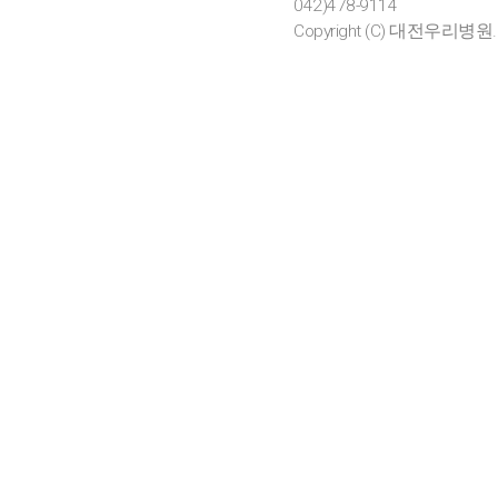
042)478-9114
Copyright (C) 대전우리병원. All