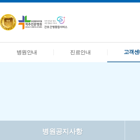
고객센
병원안내
진료안내
병원공지사항