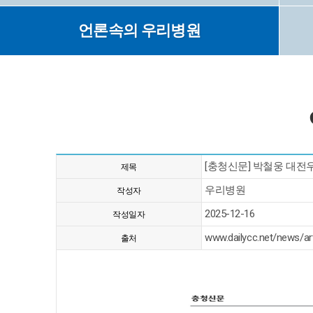
언론속의 우리병원
[충청신문] 박철웅 대
제목
우리병원
작성자
2025-12-16
작성일자
www.dailycc.net/news/ar
출처