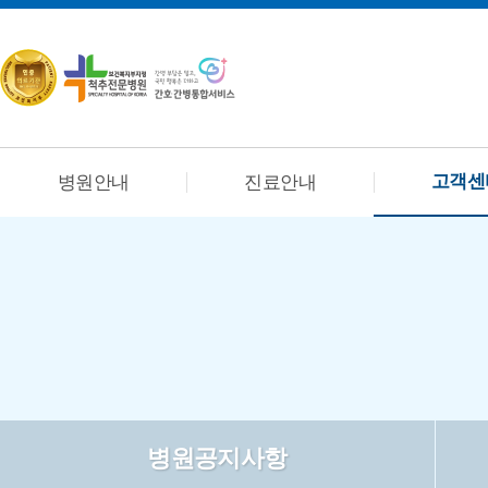
고객센
병원안내
진료안내
병원공지사항