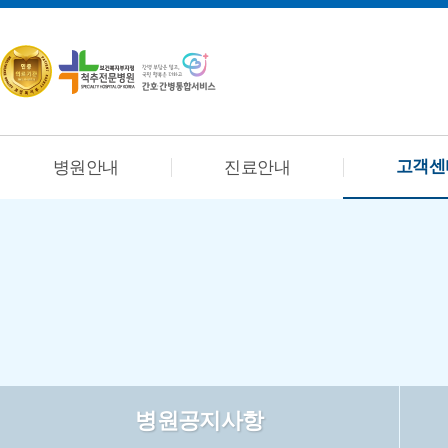
고객센
병원안내
진료안내
병원공지사항