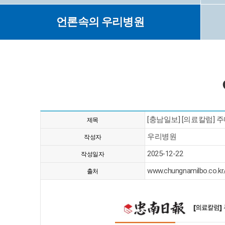
언론속의 우리병원
[충남일보] [의료칼럼] 
제목
우리병원
작성자
2025-12-22
작성일자
www.chungnamilbo.co.kr
출처