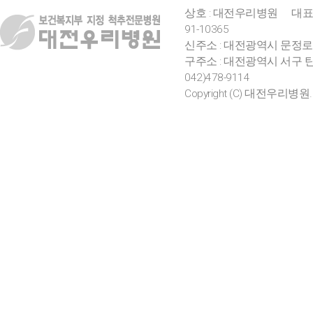
상호 : 대전우리병원
대표
91-10365
신주소 : 대전광역시 문정로
구주소 : 대전광역시 서구 탄
042)478-9114
Copyright (C) 대전우리병원. All