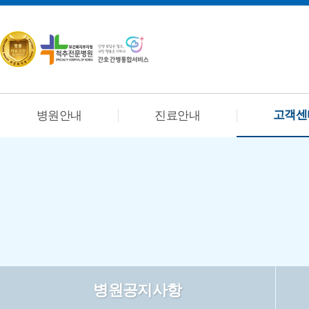
고객센
병원안내
진료안내
병원공지사항