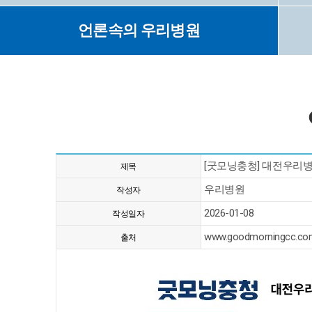
언론속의 우리병원
[굿모닝충청] 대전우리병
제목
우리병원
작성자
2026-01-08
작성일자
www.goodmorningcc.com
출처