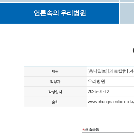
언론속의 우리병원
[충남일보] [의료칼럼] 
제목
우리병원
작성자
2026-01-12
작성일자
www.chungnamilbo.co.kr
출처