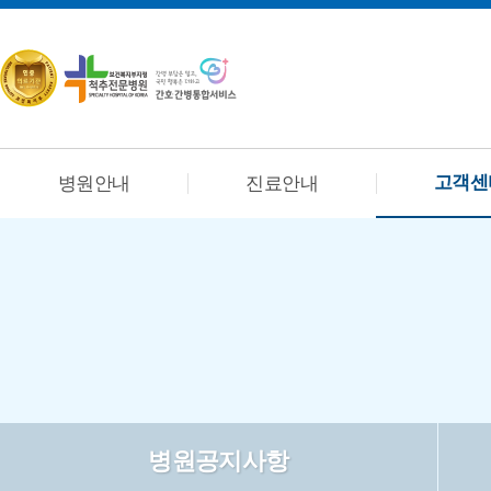
고객센
병원안내
진료안내
병원공지사항