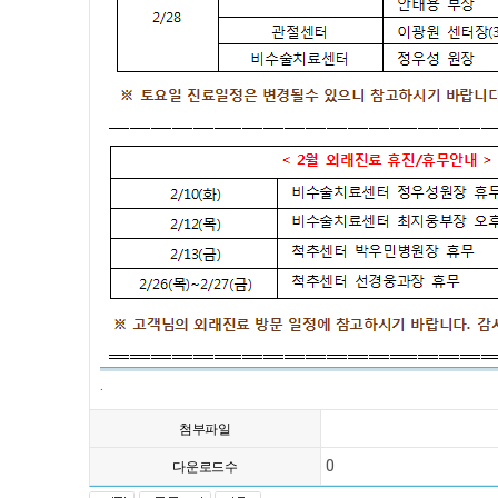
.
첨부파일
0
다운로드수