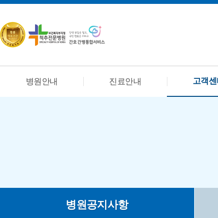
고객센
병원안내
진료안내
병원공지사항