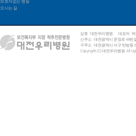
보호자없는 병동
오시는 길
상호 : 대전우리병원
대표자 : 
신주소 : 대전광역시 문정로 48번
구주소 : 대전광역시 서구 탄방동 642
Copyright (C) 대전우리병원. All right