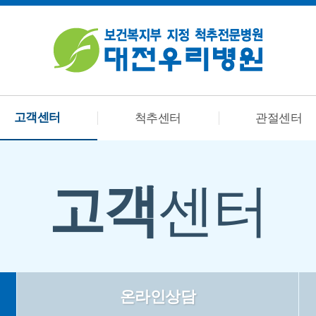
고객센터
척추센터
관절센터
고객
센터
온라인상담