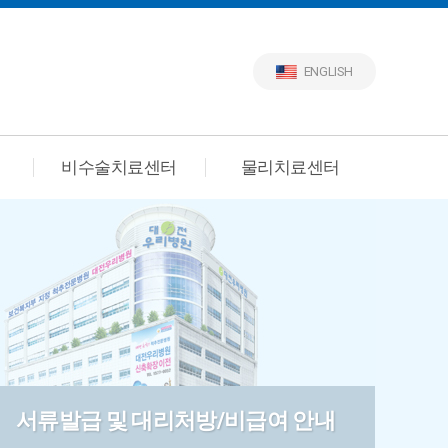
ENGLISH
비수술치료센터
물리치료센터
서류발급 및 대리처방/비급여 안내