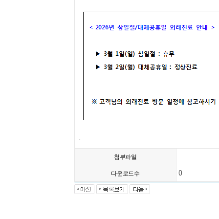
.
첨부파일
0
다운로드수