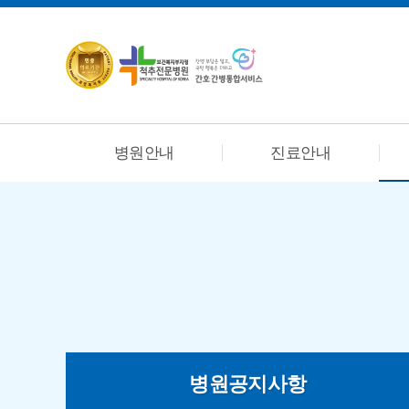
병원안내
진료안내
병원공지사항