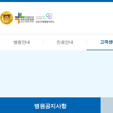
고객센
병원안내
진료안내
병원공지사항