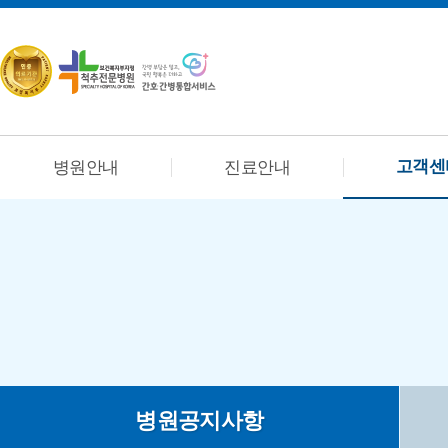
고객센
병원안내
진료안내
병원공지사항