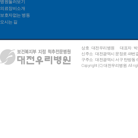
병원둘러보기
의료장비소개
보호자없는 병동
오시는 길
상호 : 대전우리병원
대표자 : 
신주소 : 대전광역시 문정로 48번
구주소 : 대전광역시 서구 탄방동 642
Copyright (C) 대전우리병원. All right