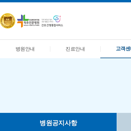
고객센
병원안내
진료안내
병원공지사항