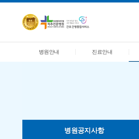
병원안내
진료안내
병원공지사항