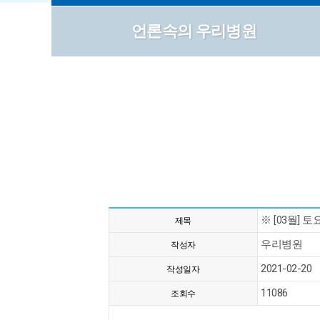
언론속의 우리병원
※ [03월] 
제목
우리병원
작성자
2021-02-20
작성일자
11086
조회수