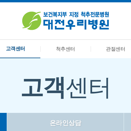
고객센터
척추센터
관절센터
고객
센터
온라인상담