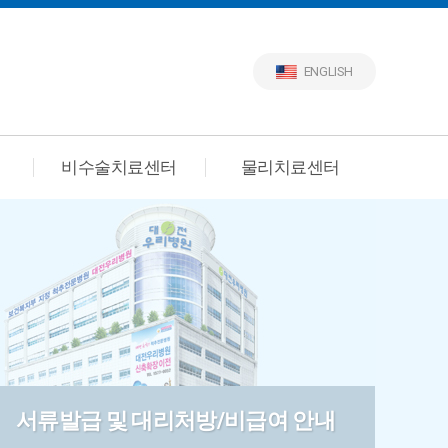
ENGLISH
비수술치료센터
물리치료센터
서류발급 및 대리처방/비급여 안내