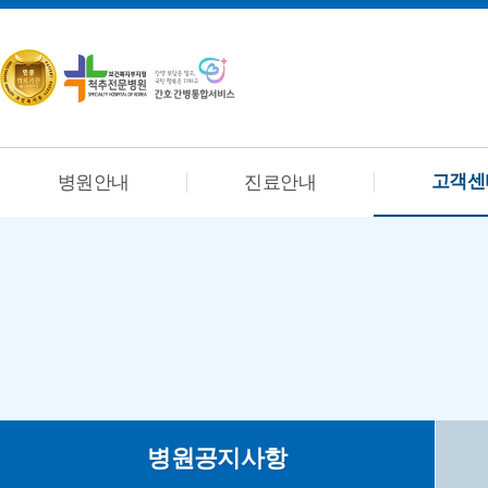
고객센
병원안내
진료안내
병원공지사항