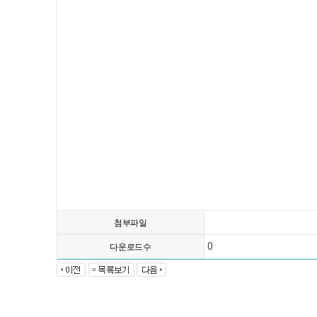
첨부파일
0
다운로드수