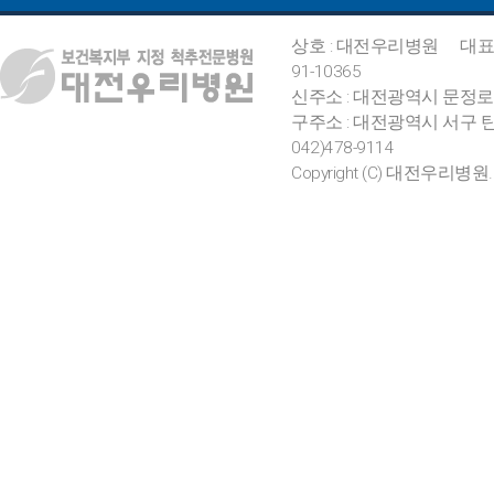
상호 : 대전우리병원
대표
91-10365
신주소 : 대전광역시 문정로
구주소 : 대전광역시 서구 탄
042)478-9114
Copyright (C) 대전우리병원. All