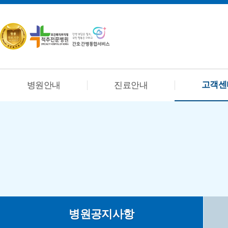
고객센
병원안내
진료안내
병원공지사항