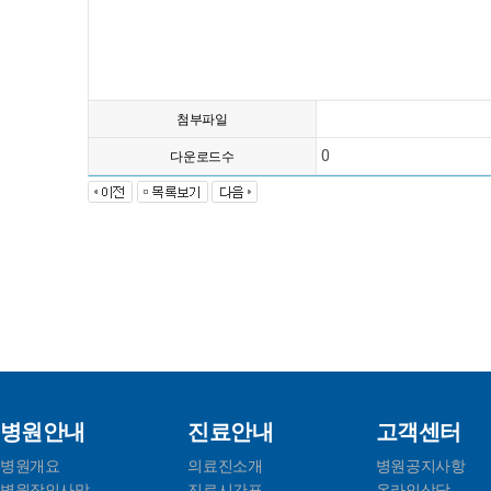
첨부파일
0
다운로드수
병원안내
진료안내
고객센터
병원개요
의료진소개
병원공지사항
병원장인사말
진료시간표
온라인상담