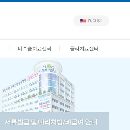
ENGLISH
비수술치료센터
물리치료센터
서류발급 및 대리처방/비급여 안내