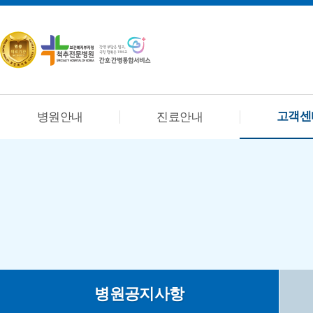
고객센
병원안내
진료안내
병원공지사항