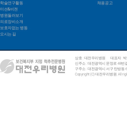
학술연구활동
채용공고
미션&비젼
병원둘러보기
의료장비소개
보호자없는 병동
오시는 길
상호 : 대전우리병원
대표자 : 
신주소 : 대전광역시 문정로 48번
구주소 : 대전광역시 서구 탄방동 642
Copyright (C) 대전우리병원. All right