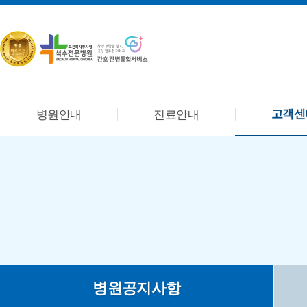
고객센
병원안내
진료안내
병원공지사항