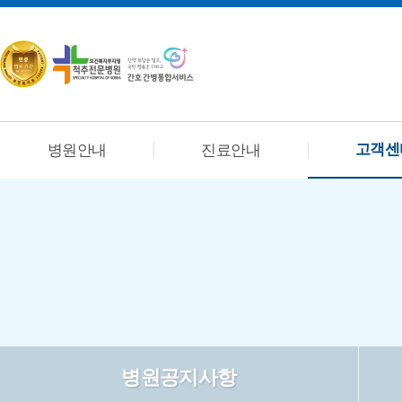
고객센
병원안내
진료안내
병원공지사항