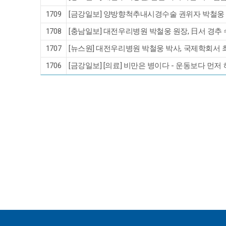
1709
[금강일보] 양방향척추내시경수술 권위자 박철웅 박
1708
[충남일보] 대전우리병원 박철웅 원장, 日서 경추 
1707
[뉴스원] 대전우리병원 박철웅 박사, 국제학회서
1706
[금강일보] [의료] 비만은 병이다 - 운동보다 먼저