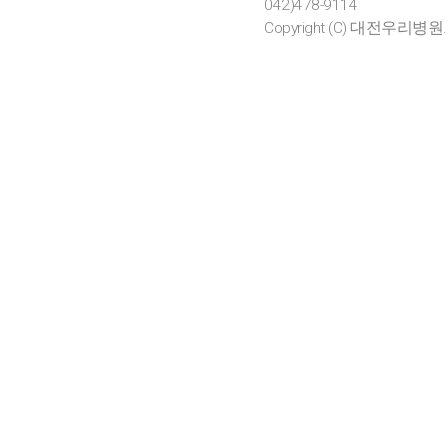
042)478-9114
Copyright (C) 대전우리병원. All