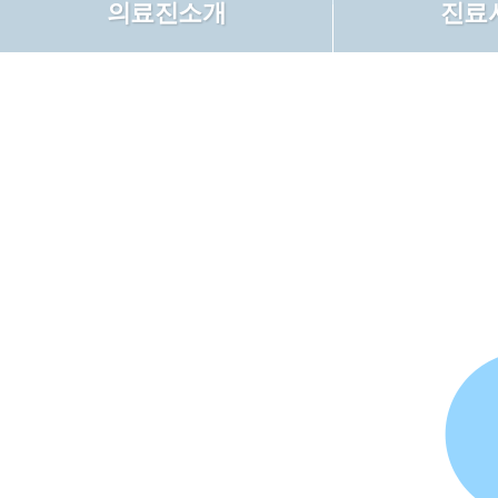
의료진소개
진료