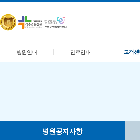
고객센
병원안내
진료안내
병원공지사항