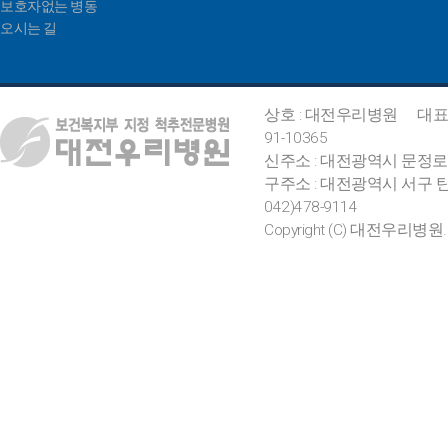
보호자없는 병동
오시는 길
상호 : 대전우리병원
대표
91-10365
신주소 : 대전광역시 문정로
구주소 : 대전광역시 서구 탄
042)478-9114
Copyright (C) 대전우리병원. All