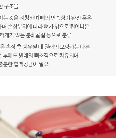
한 구조물
지는 것을 지칭하며 뼈의 연속성이 완전 혹은
하며 손상부위에 따라 뼈가 밖으로 튀어나온
여러개가 있는 분쇄골절 등으로 분류
 등)은 손상 후 치유될 때 원래의 모양과는 다른
절 후에도 원래의 뼈조직으로 치유되며
충분한 혈액공급이 필요