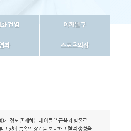
화 건염
어깨탈구
염좌
스포츠외상
00개 정도 존재하는데 이들은 근육과 힘줄로
루고 있어 몸속의 장기를 보호하고 혈액 생성을