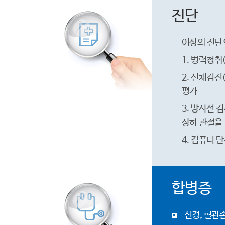
진단
이상의 진단으
1. 병력청취
2. 신체검진
평가
3. 방사선 
상하 관절을 
4. 컴퓨터 
합병증
신경, 혈관