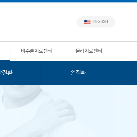
ENGLISH
비수술치료센터
물리치료센터
발질환
손질환