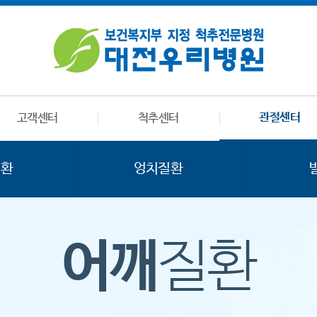
관절센터
고객센터
척추센터
질환
엉치질환
어깨
질환