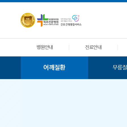
병원안내
진료안내
어깨질환
무릎