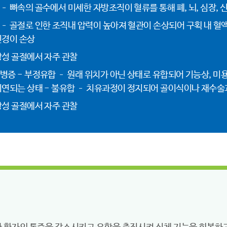
– 뼈속의 골수에서 미세한 자방조직이 혈류를 통해 폐, 뇌, 심장, 
– 골절로 인한 조직내 압력이 높아져 혈관이 손상되어 구획 내 혈
신경이 손상
방성 골절에서 자주 관찰
병증 - 부정유합 – 원래 위치가 아닌 상태로 유합되어 기능상, 미용
지연되는 상태 - 불유합 – 치유과정이 정지되어 골이식이나 재수술
방성 골절에서 자주 관찰