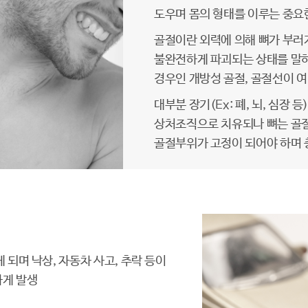
도우며 몸의 형태를 이루는 중요
골절이란 외력에 의해 뼈가 부러
불완전하게 파괴되는 상태를 말
경우인 개방성 골절, 골절선이 
대부분 장기(Ex: 폐, 뇌, 심장
상처조직으로 치유되나 뼈는 골
골절부위가 고정이 되어야 하며 
 되며 낙상, 자동차 사고, 추락 등이
하게 발생