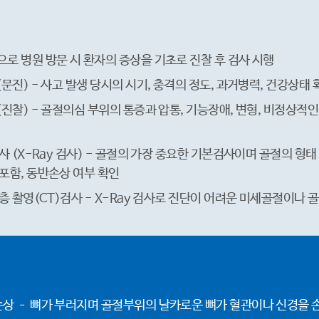
로 병원 방문 시 환자의 증상을 기초로 진찰 후 검사 시행
(문진) - 사고 발생 당시의 시기, 충격의 정도, 과거병력, 건강상태 
(진찰) - 골절의심 부위의 통증과 압통, 기능장애, 변형, 비정상적
검사 (X-Ray 검사) - 골절의 가장 중요한 기본검사이며 골절의 
포함, 동반손상 여부 확인
단층 촬영(CT)검사 - X-Ray 검사로 진단이 어려운 미세골절이나
손상 – 뼈가 부러지며 골절부위의 날카로운 뼈가 혈관이나 신경을 