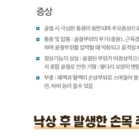
증상
골절 시 극심한 통증이 동반되며 주요증상으
통증 및 압통 : 골절부위의 부기(종창), 근육
하며 골절부위를 압박할 때 악화되고 움직일 
정상기능의 상실 : 골절된 부위가 비정상적으
지 못함 골절로 인한 기형 : 팔다리 모양이 변
부종 : 체액과 혈액이 손상부위로 스며들어 팔,
련, 마비 등이 올수 있음